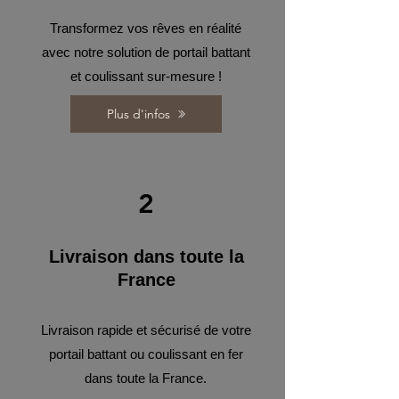
Transformez vos rêves en réalité
avec notre solution de portail battant
et coulissant sur-mesure !
Plus d'infos
2
Livraison dans toute la
France
Livraison rapide et sécurisé de votre
portail battant ou coulissant en fer
dans toute la France.