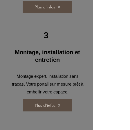
Plus d'infos
3
Montage, installation et
entretien
Montage expert, installation sans
tracas. Votre portail sur mesure prêt à
embellir votre espace.
Plus d'infos