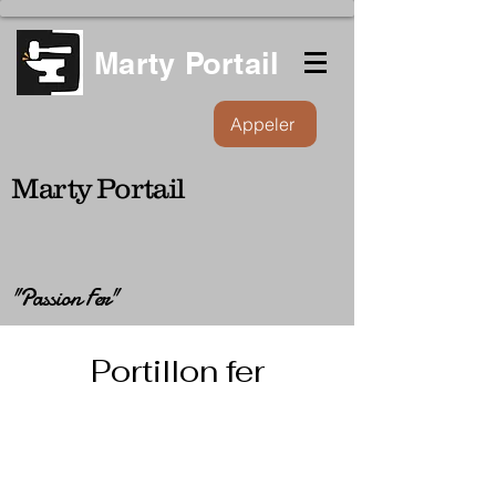
Marty Portail
Appeler
Marty Portail
"Passion Fer"
Portillon fer