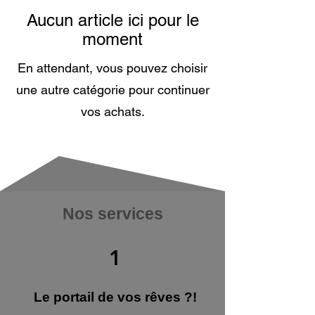
Aucun article ici pour le
moment
En attendant, vous pouvez choisir
une autre catégorie pour continuer
vos achats.
Nos services
1
Le portail de vos rêves ?!